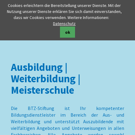
Cookies erleichtern die Bereitstellung unserer Dienste. Mit der
Nutzung unserer Dienste erklären Sie sich damit einverstanden,
dass wir Cookies verwenden. Weitere Informationen:
Datenschutz
ok
Ausbildung |
Weiterbildung |
Meisterschule
Die BTZ-Stiftung ist Ihr kompetenter
Bildungsdienstleister im Bereich der Aus- und
Weiterbildung und unterstützt Auszubildende mit
vielfältigen Angeboten und Unterweisungen in allen
Fachbereichen. Alle Angebote werden sowohl